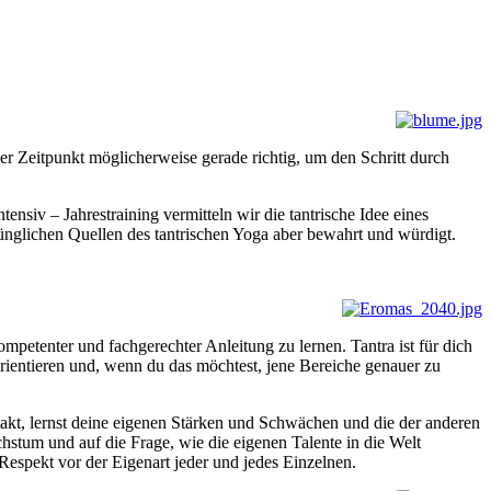
der Zeitpunkt möglicherweise gerade richtig, um den Schritt durch
siv – Jahrestraining vermitteln wir die tantrische Idee eines
prünglichen Quellen des tantrischen Yoga aber bewahrt und würdigt.
petenter und fachgerechter Anleitung zu lernen. Tantra ist für dich
orientieren und, wenn du das möchtest, jene Bereiche genauer zu
ntakt, lernst deine eigenen Stärken und Schwächen und die der anderen
hstum und auf die Frage, wie die eigenen Talente in die Welt
spekt vor der Eigenart jeder und jedes Einzelnen.