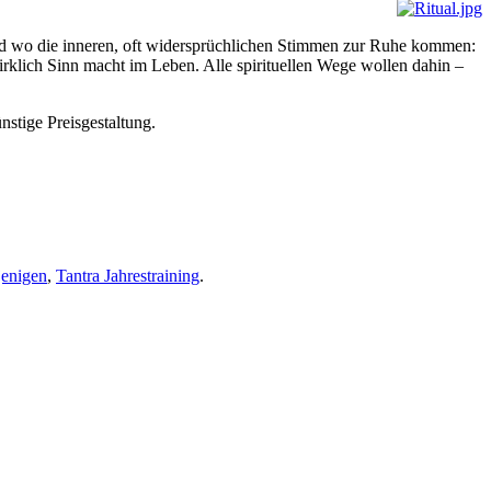
st und wo die inneren, oft widersprüchlichen Stimmen zur Ruhe kommen:
rklich Sinn macht im Leben. Alle spirituellen Wege wollen dahin –
nstige Preisgestaltung.
jenigen
,
Tantra Jahrestraining
.