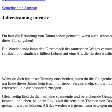
Schreibe eine Antwort
Jahrestraining intensiv
Du hast die Erfahrung von Tantra schon gemacht, warst auch schon beg
diese Tür zu gehen!
Ein Wochenende kann den Geschmack des tantrischen Weges vermitteln. 
spirituell und sinnlich erfüllten Lebens auf eine Art, die für den we
Wenn du dich für unser Training entscheidest, wirst du die Gelegenhe
am Ende dieses Jahres kein Buch mit sieben Siegeln mehr, sondern du 
erforschen, die dir besonders zusagen.
Gleichzeitig lässt du dich auf eine spannende und bereichernde Grupp
kennen und lieben. Mit dem Fokus auf die sensiblen Themen von Bezie
gebracht werden können. All das werden wir gemeinsam bewegen und i