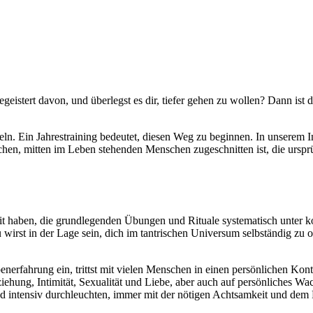
eistert davon, und überlegst es dir, tiefer gehen zu wollen? Dann ist 
Ein Jahrestraining bedeutet, diesen Weg zu beginnen. In unserem Inten
stlichen, mitten im Leben stehenden Menschen zugeschnitten ist, die urs
it haben, die grundlegenden Übungen und Rituale systematisch unter kom
wirst in der Lage sein, dich im tantrischen Universum selbständig zu 
enerfahrung ein, trittst mit vielen Menschen in einen persönlichen Ko
hung, Intimität, Sexualität und Liebe, aber auch auf persönliches Wac
ntensiv durchleuchten, immer mit der nötigen Achtsamkeit und dem Re