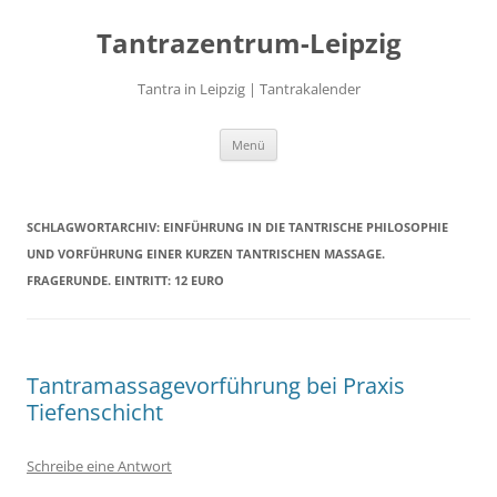
Zum
Inhalt
Tantrazentrum-Leipzig
springen
Tantra in Leipzig | Tantrakalender
Menü
SCHLAGWORTARCHIV:
EINFÜHRUNG IN DIE TANTRISCHE PHILOSOPHIE
UND VORFÜHRUNG EINER KURZEN TANTRISCHEN MASSAGE.
FRAGERUNDE. EINTRITT: 12 EURO
Tantramassagevorführung bei Praxis
Tiefenschicht
Schreibe eine Antwort