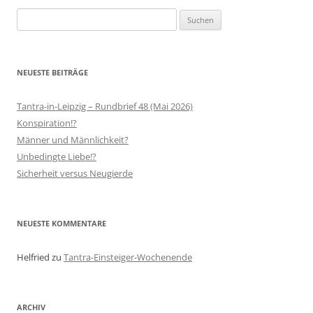
Suchen
nach:
NEUESTE BEITRÄGE
Tantra-in-Leipzig – Rundbrief 48 (Mai 2026)
Konspiration!?
Männer und Männlichkeit?
Unbedingte Liebe!?
Sicherheit versus Neugierde
NEUESTE KOMMENTARE
Helfried
zu
Tantra-Einsteiger-Wochenende
ARCHIV