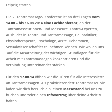
Leipzig starten.
Die 2. Tantramassage- Konferenz ist an drei Tagen
vom
14.08 – bis 16.08.2014 eine Fachkonferenz
, an der
Tantramasseurinnen- und Masseure, Tantra-Experten,
Ausbilder in Tantra und Tantramassage, Heilpraktiker,
Physiotherapeute, Psychologe, Ärzte, Hebammen,
Sexualwissenschaftler teilnehmen können. Wir wollen uns
auf die Ausarbeitung der wichtigen Grundlagen für die
Arbeit mit Tantramassagen konzentrieren und die
Verbindung untereinander stärken.
Für den
17.08.14
öffnen wir die Türen für alle Interessierte
an Tantramassagen. Als praktizierende/r Tantramasseur/in
laden wir dich herzlich ein, einen
Messestand
bei uns zu
buchen und/oder einen
Infovortrag
über deine Arbeit zu
halten.