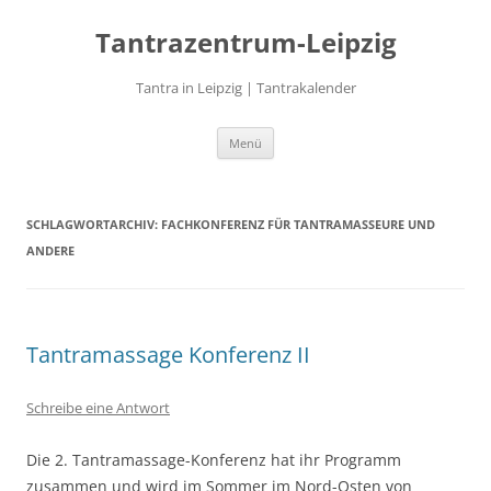
Zum
Inhalt
Tantrazentrum-Leipzig
springen
Tantra in Leipzig | Tantrakalender
Menü
SCHLAGWORTARCHIV:
FACHKONFERENZ FÜR TANTRAMASSEURE UND
ANDERE
Tantramassage Konferenz II
Schreibe eine Antwort
Die 2. Tantramassage-Konferenz hat ihr Programm
zusammen und wird im Sommer im Nord-Osten von