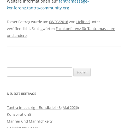
Weitere Informationen auf
tantramassage-
konferenz.tantra-community.org
Dieser Beitrag wurde am
08/03/2016
von
Helfried
unter
veröffentlicht. Schlagwörter:
Fachkonferenz für Tantramasseure
und andere
.
Suchen
nach:
NEUESTE BEITRÄGE
Tantra-in-Leipzig – Rundbrief 48 (Mai 2026)
Konspiration!?
Männer und Männlichkeit?