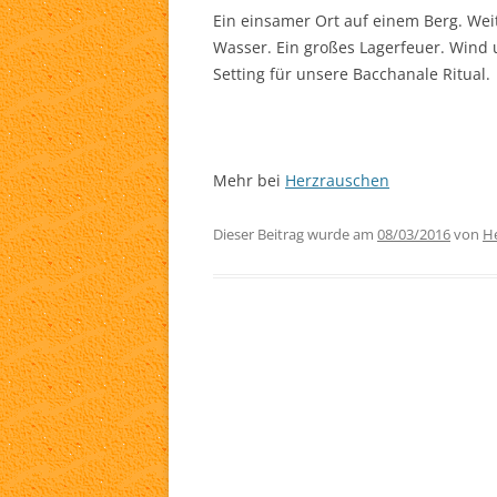
Ein einsamer Ort auf einem Berg. Weit
TA
Wasser. Ein großes Lagerfeuer. Wind 
Setting für unsere Bacchanale Ritual.
WH
LI
Mehr bei
Herzrauschen
Dieser Beitrag wurde am
08/03/2016
von
He