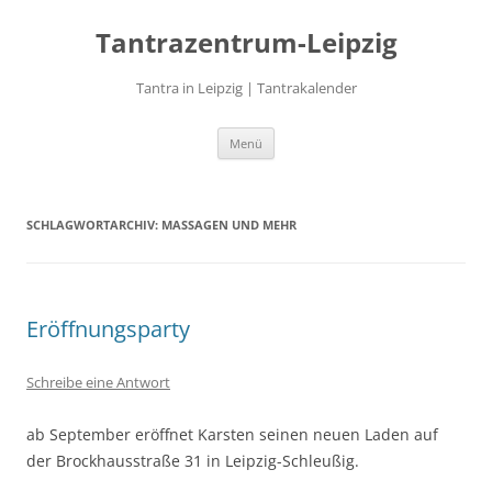
Zum
Inhalt
Tantrazentrum-Leipzig
springen
Tantra in Leipzig | Tantrakalender
Menü
SCHLAGWORTARCHIV:
MASSAGEN UND MEHR
Eröffnungsparty
Schreibe eine Antwort
ab September eröffnet Karsten seinen neuen Laden auf
der Brockhausstraße 31 in Leipzig-Schleußig.