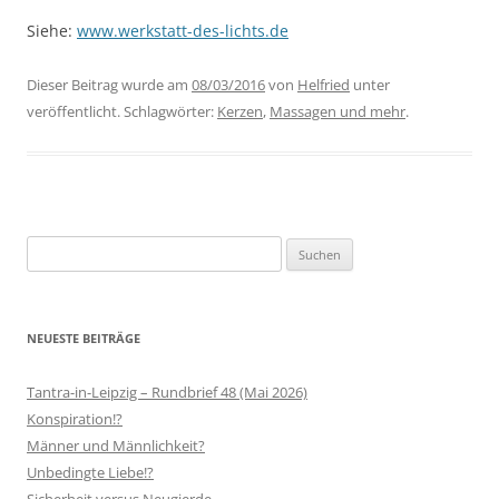
Siehe:
www.werkstatt-des-lichts.de
Dieser Beitrag wurde am
08/03/2016
von
Helfried
unter
veröffentlicht. Schlagwörter:
Kerzen
,
Massagen und mehr
.
Suchen
nach:
NEUESTE BEITRÄGE
Tantra-in-Leipzig – Rundbrief 48 (Mai 2026)
Konspiration!?
Männer und Männlichkeit?
Unbedingte Liebe!?