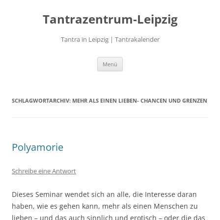
Zum
Inhalt
Tantrazentrum-Leipzig
springen
Tantra in Leipzig | Tantrakalender
Menü
SCHLAGWORTARCHIV:
MEHR ALS EINEN LIEBEN- CHANCEN UND GRENZEN
Polyamorie
Schreibe eine Antwort
Dieses Seminar wendet sich an alle, die Interesse daran
haben, wie es gehen kann, mehr als einen Menschen zu
lieben – und das auch sinnlich und erotisch – oder die das