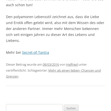
auch schon tun!
Den polyamoren Lebensstil zeichnet aus, dass die Liebe
und Erotik offen gelebt wird, also mit dem Wissen des oder
der anderen Partner. Immer mehr Menschen bekennen
sich seit einigen Jahren zu dieser Art des Lebens und
Liebens.
Mehr bei
Secret-of-Tantra
Dieser Beitrag wurde am
08/03/2016
von
Helfried
unter
veröffentlicht. Schlagwörter:
Mehr als einen lieben- Chancen und
Grenzen
.
Suchen