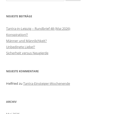
nach:
NEUESTE BEITRÄGE
Tantra-in-Leipzig – Rundbrief 48 (Mai 2026)
Konspiration!?
Männer und Männlichkeit?
Unbedingte Liebe!?
Sicherheit versus Neugierde
NEUESTE KOMMENTARE
Helfried
zu
Tantra-Einsteiger-Wochenende
ARCHIV