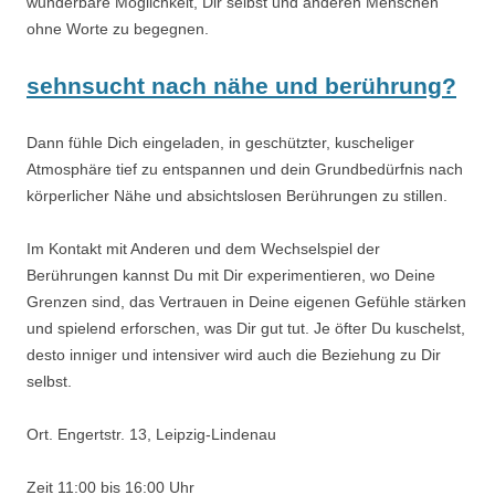
wunderbare Möglichkeit, Dir selbst und anderen Menschen
ohne Worte zu begegnen.
sehnsucht nach nähe und berührung?
Dann fühle Dich eingeladen, in geschützter, kuscheliger
Atmosphäre tief zu entspannen und dein Grundbedürfnis nach
körperlicher Nähe und absichtslosen Berührungen zu stillen.
Im Kontakt mit Anderen und dem Wechselspiel der
Berührungen kannst Du mit Dir experimentieren, wo Deine
Grenzen sind, das Vertrauen in Deine eigenen Gefühle stärken
und spielend erforschen, was Dir gut tut. Je öfter Du kuschelst,
desto inniger und intensiver wird auch die Beziehung zu Dir
selbst.
Ort. Engertstr. 13, Leipzig-Lindenau
Zeit 11:00 bis 16:00 Uhr