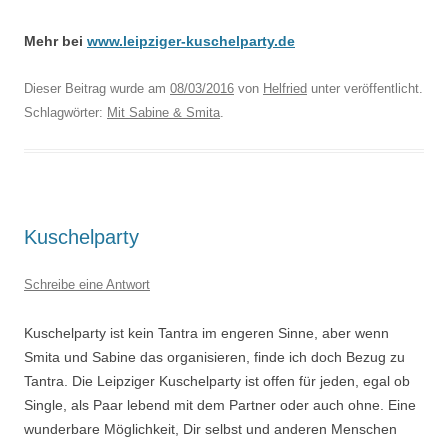
Mehr bei
www.leipziger-kuschelparty.de
Dieser Beitrag wurde am
08/03/2016
von
Helfried
unter veröffentlicht.
Schlagwörter:
Mit Sabine & Smita
.
Kuschelparty
Schreibe eine Antwort
Kuschelparty ist kein Tantra im engeren Sinne, aber wenn
Smita und Sabine das organisieren, finde ich doch Bezug zu
Tantra. Die Leipziger Kuschelparty ist offen für jeden, egal ob
Single, als Paar lebend mit dem Partner oder auch ohne. Eine
wunderbare Möglichkeit, Dir selbst und anderen Menschen