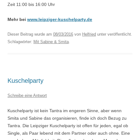
Zeit 11:00 bis 16:00 Uhr
Mehr bei
www.leipziger-kuschelparty.de
Dieser Beitrag wurde am
08/03/2016
von
Helfried
unter veröffentlicht.
Schlagwörter:
Mit Sabine & Smita
.
Kuschelparty
Schreibe eine Antwort
Kuschelparty ist kein Tantra im engeren Sinne, aber wenn
Smita und Sabine das organisieren, finde ich doch Bezug zu
Tantra. Die Leipziger Kuschelparty ist offen für jeden, egal ob
Single, als Paar lebend mit dem Partner oder auch ohne. Eine