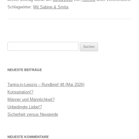
Schlagwörter:
Mit Sabine & Smita
.
Suchen
nach:
NEUESTE BEITRÄGE
Tantra-in-Leipzig – Rundbrief 48 (Mai 2026)
Konspiration!?
Männer und Männlichkeit?
Unbedingte Liebe!?
Sicherheit versus Neugierde
NEUESTE KOMMENTARE