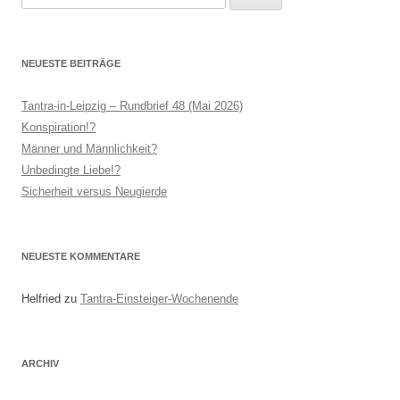
nach:
NEUESTE BEITRÄGE
Tantra-in-Leipzig – Rundbrief 48 (Mai 2026)
Konspiration!?
Männer und Männlichkeit?
Unbedingte Liebe!?
Sicherheit versus Neugierde
NEUESTE KOMMENTARE
Helfried
zu
Tantra-Einsteiger-Wochenende
ARCHIV