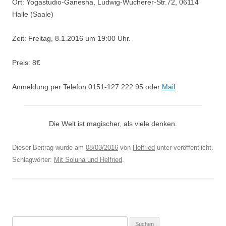
Ort: Yogastudio-Ganesha, Ludwig-Wucherer-Str.72, 06114
Halle (Saale)
Zeit: Freitag, 8.1.2016 um 19:00 Uhr.
Preis: 8€
Anmeldung per Telefon 0151-127 222 95 oder
Mail
Die Welt ist magischer, als viele denken.
Dieser Beitrag wurde am
08/03/2016
von
Helfried
unter veröffentlicht.
Schlagwörter:
Mit Soluna und Helfried
.
Suchen