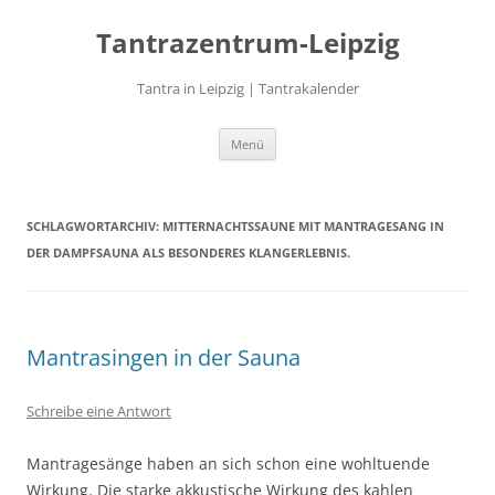
Zum
Inhalt
Tantrazentrum-Leipzig
springen
Tantra in Leipzig | Tantrakalender
Menü
SCHLAGWORTARCHIV:
MITTERNACHTSSAUNE MIT MANTRAGESANG IN
DER DAMPFSAUNA ALS BESONDERES KLANGERLEBNIS.
Mantrasingen in der Sauna
Schreibe eine Antwort
Mantragesänge haben an sich schon eine wohltuende
Wirkung. Die starke akkustische Wirkung des kahlen