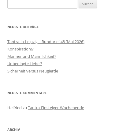
Suchen
nach:
NEUESTE BEITRÄGE
Tantra-in-Leipzig – Rundbrief 48 (Mai 2026)
Konspiration!?
Männer und Männlichkeit?
Unbedingte Liebe!?
Sicherheit versus Neugierde
NEUESTE KOMMENTARE
Helfried
zu
Tantra-Einsteiger-Wochenende
ARCHIV