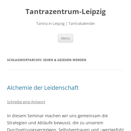
Zum
Inhalt
Tantrazentrum-Leipzig
springen
Tantra in Leipzig | Tantrakalender
Menü
SCHLAGWORTARCHIV:
SEHEN & GESEHEN WERDEN
Alchemie der Leidenschaft
Schreibe eine Antwort
In diesem Seminar machen wir uns gemeinsam die
Strategien und Abläufe bewusst, die zu unserem
Durchsetzungsvermögen, Selbstvertrauen und ~wertgefühl