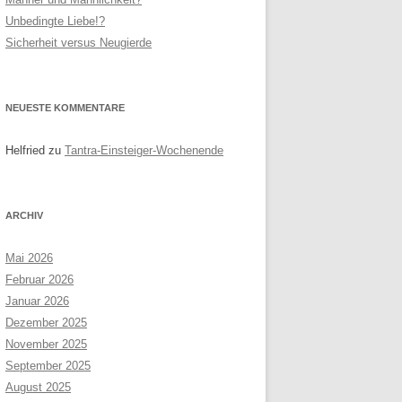
Unbedingte Liebe!?
RNEN
SITEMAP
Sicherheit versus Neugierde
R PAARE
NEUESTE KOMMENTARE
Helfried
zu
Tantra-Einsteiger-Wochenende
ARCHIV
Mai 2026
Februar 2026
Januar 2026
Dezember 2025
November 2025
September 2025
August 2025