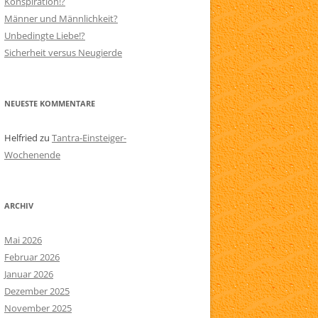
Konspiration!?
Männer und Männlichkeit?
N
SITEMAP
Unbedingte Liebe!?
AARE
Sicherheit versus Neugierde
NEUESTE KOMMENTARE
Helfried
zu
Tantra-Einsteiger-
Wochenende
ARCHIV
Mai 2026
Februar 2026
Januar 2026
Dezember 2025
November 2025