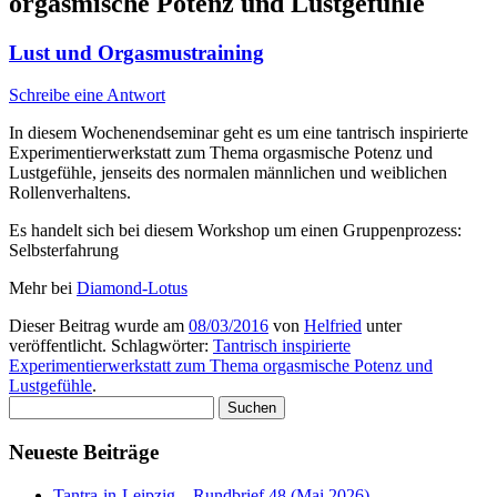
orgasmische Potenz und Lustgefühle
Lust und Orgasmustraining
Schreibe eine Antwort
In diesem Wochenendseminar geht es um eine tantrisch inspirierte
Experimentierwerkstatt zum Thema orgasmische Potenz und
Lustgefühle, jenseits des normalen männlichen und weiblichen
Rollenverhaltens.
Es handelt sich bei diesem Workshop um einen Gruppenprozess:
Selbsterfahrung
Mehr bei
Diamond-Lotus
Dieser Beitrag wurde am
08/03/2016
von
Helfried
unter
veröffentlicht. Schlagwörter:
Tantrisch inspirierte
Experimentierwerkstatt zum Thema orgasmische Potenz und
Lustgefühle
.
Suchen
nach:
Neueste Beiträge
Tantra-in-Leipzig – Rundbrief 48 (Mai 2026)