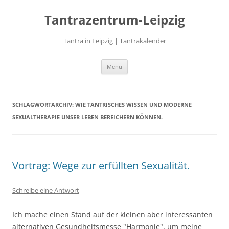
Zum
Inhalt
Tantrazentrum-Leipzig
springen
Tantra in Leipzig | Tantrakalender
Menü
SCHLAGWORTARCHIV:
WIE TANTRISCHES WISSEN UND MODERNE
SEXUALTHERAPIE UNSER LEBEN BEREICHERN KÖNNEN.
Vortrag: Wege zur erfüllten Sexualität.
Schreibe eine Antwort
Ich mache einen Stand auf der kleinen aber interessanten
alternativen Gesundheitsmesse "Harmonie", um meine