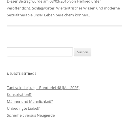
Dieser Beitrag wurde am
08/03/2016
von
Helfried
unter
veröffentlicht. Schlagwörter:
Wie tantrisches Wissen und moderne
Sexualtherapie unser Leben bereichern können.
.
Suchen
nach:
NEUESTE BEITRÄGE
Tantra-in-Leipzig – Rundbrief 48 (Mai 2026)
Konspiration!?
Männer und Männlichkeit?
Unbedingte Liebe!?
Sicherheit versus Neugierde