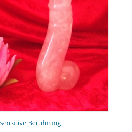
TANTRAMASSAGE LERNE
NTRA LERNEN
TANTRAMASSAGE FÜR P
O IS WHO?
TERATUR
sensitive Berührung