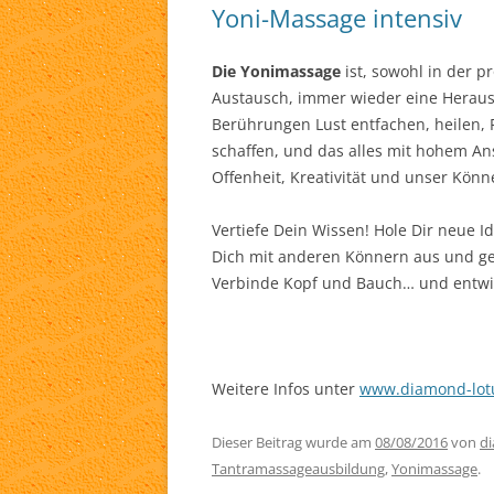
Yoni-Massage intensiv
Die Yonimassage
ist, sowohl in der p
Austausch, immer wieder eine Heraus
Berührungen Lust entfachen, heilen,
schaffen, und das alles mit hohem An
Offenheit, Kreativität und unser Könn
Vertiefe Dein Wissen! Hole Dir neue I
Dich mit anderen Könnern aus und 
Verbinde Kopf und Bauch… und entwic
Weitere Infos unter
www.diamond-lot
Dieser Beitrag wurde am
08/08/2016
von
d
Tantramassageausbildung
,
Yonimassage
.