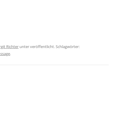
rgit Richter
unter veröffentlicht. Schlagwörter:
ssage
.