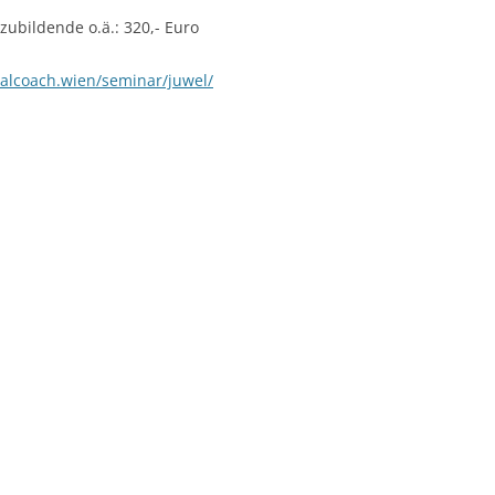
zubildende o.ä.: 320,- Euro
alcoach.wien/seminar/juwel/