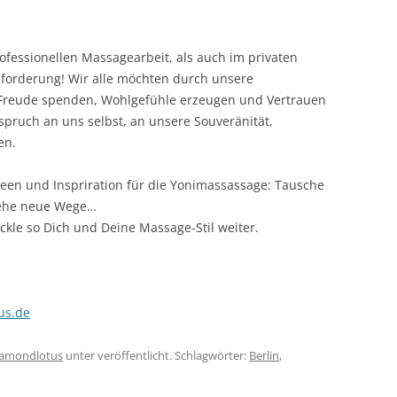
rofessionellen Massagearbeit, als auch im privaten
forderung! Wir alle möchten durch unsere
 Freude spenden, Wohlgefühle erzeugen und Vertrauen
spruch an uns selbst, an unsere Souveränität,
en.
deen und Inspriration für die Yonimassassage: Tausche
gehe neue Wege…
kle so Dich und Deine Massage-Stil weiter.
us.de
iamondlotus
unter veröffentlicht. Schlagwörter:
Berlin
,