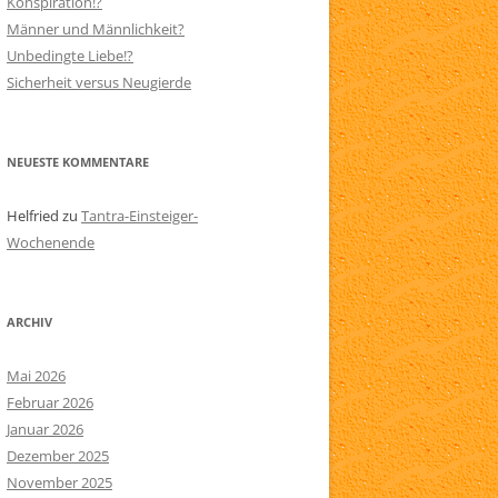
Konspiration!?
Männer und Männlichkeit?
N
SITEMAP
Unbedingte Liebe!?
AARE
Sicherheit versus Neugierde
NEUESTE KOMMENTARE
Helfried
zu
Tantra-Einsteiger-
Wochenende
ARCHIV
Mai 2026
Februar 2026
Januar 2026
Dezember 2025
November 2025