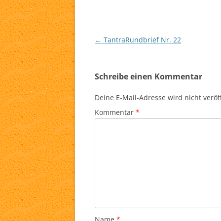
Beitragsnavigation
←
TantraRundbrief Nr. 22
Schreibe einen Kommentar
Deine E-Mail-Adresse wird nicht veröff
Kommentar
*
Name
*