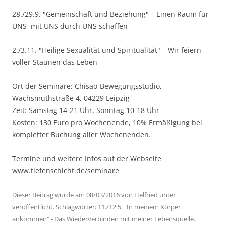
28./29.9. "Gemeinschaft und Beziehung" – Einen Raum für
UNS mit UNS durch UNS schaffen
2./3.11. "Heilige Sexualität und Spiritualität" – Wir feiern
voller Staunen das Leben
Ort der Seminare: Chisao-Bewegungsstudio,
Wachsmuthstraße 4, 04229 Leipzig
Zeit: Samstag 14-21 Uhr, Sonntag 10-18 Uhr
Kosten: 130 Euro pro Wochenende, 10% Ermäßigung bei
kompletter Buchung aller Wochenenden.
Termine und weitere Infos auf der Webseite
www.tiefenschicht.de/seminare
Dieser Beitrag wurde am
08/03/2016
von
Helfried
unter
veröffentlicht. Schlagwörter:
11./12.5. "In meinem Körper
ankommen" - Das Wiederverbinden mit meiner Lebensquelle
.