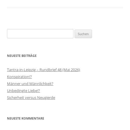
Suchen
nach:
NEUESTE BEITRÄGE
Tantra-in-Leipzig – Rundbrief 48 (Mai 2026)
Konspiration!?
Männer und Männlichkeit?
Unbedingte Liebe!?
Sicherheit versus Neugierde
NEUESTE KOMMENTARE