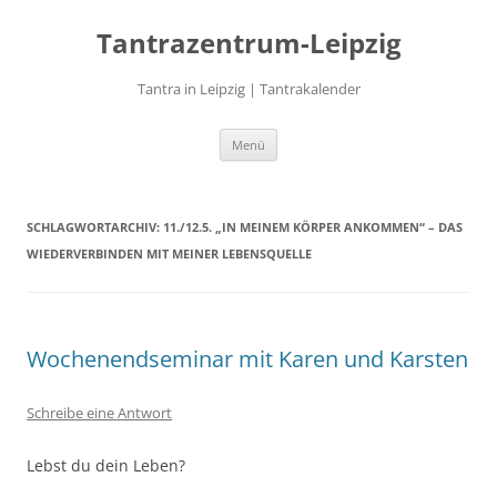
Zum
Inhalt
Tantrazentrum-Leipzig
springen
Tantra in Leipzig | Tantrakalender
Menü
SCHLAGWORTARCHIV:
11./12.5. „IN MEINEM KÖRPER ANKOMMEN“ – DAS
WIEDERVERBINDEN MIT MEINER LEBENSQUELLE
Wochenendseminar mit Karen und Karsten
Schreibe eine Antwort
Lebst du dein Leben?