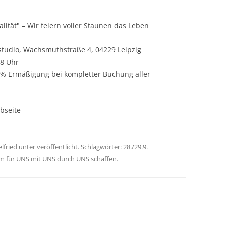
ualität" – Wir feiern voller Staunen das Leben
tudio, Wachsmuthstraße 4, 04229 Leipzig
18 Uhr
% Ermäßigung bei kompletter Buchung aller
bseite
lfried
unter veröffentlicht. Schlagwörter:
28./29.9.
um für UNS mit UNS durch UNS schaffen
.