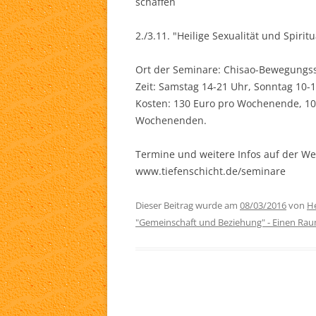
schaffen
2./3.11. "Heilige Sexualität und Spirit
Ort der Seminare: Chisao-Bewegungss
Zeit: Samstag 14-21 Uhr, Sonntag 10-
Kosten: 130 Euro pro Wochenende, 10
Wochenenden.
Termine und weitere Infos auf der We
www.tiefenschicht.de/seminare
Dieser Beitrag wurde am
08/03/2016
von
He
"Gemeinschaft und Beziehung" - Einen Ra