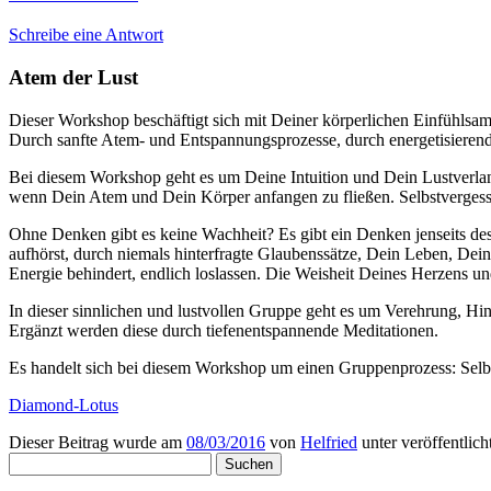
Schreibe eine Antwort
Atem der Lust
Dieser Workshop beschäftigt sich mit Deiner körperlichen Einfühlsamk
Durch sanfte Atem- und Entspannungsprozesse, durch energetisierende 
Bei diesem Workshop geht es um Deine Intuition und Dein Lustverlang
wenn Dein Atem und Dein Körper anfangen zu fließen. Selbstvergesse
Ohne Denken gibt es keine Wachheit? Es gibt ein Denken jenseits des
aufhörst, durch niemals hinterfragte Glaubenssätze, Dein Leben, Dei
Energie behindert, endlich loslassen. Die Weisheit Deines Herzens un
In dieser sinnlichen und lustvollen Gruppe geht es um Verehrung, Hi
Ergänzt werden diese durch tiefenentspannende Meditationen.
Es handelt sich bei diesem Workshop um einen Gruppenprozess: Sel
Diamond-Lotus
Dieser Beitrag wurde am
08/03/2016
von
Helfried
unter veröffentlich
Suchen
nach: