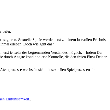
tiefer.
sagieren. Sexuelle Spiele werden erst zu einem lustvollen Erlebnis,
einmal erleben. Doch wie geht das?
ch erst jenseits des begrenzenden Verstandes möglich. – Indem Du
 durch Ängste konditionierte Kontrolle, die den freien Fluss Deiner
d Atemprozesse wechseln sich mit sexuellen Spielprozessen ab.
hen Einfühlsamkeit.
.