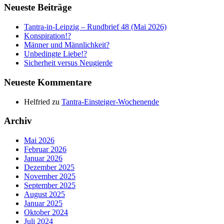
Neueste Beiträge
Tantra-in-Leipzig – Rundbrief 48 (Mai 2026)
Konspiration!?
Männer und Männlichkeit?
Unbedingte Liebe!?
Sicherheit versus Neugierde
Neueste Kommentare
Helfried
zu
Tantra-Einsteiger-Wochenende
Archiv
Mai 2026
Februar 2026
Januar 2026
Dezember 2025
November 2025
September 2025
August 2025
Januar 2025
Oktober 2024
Juli 2024