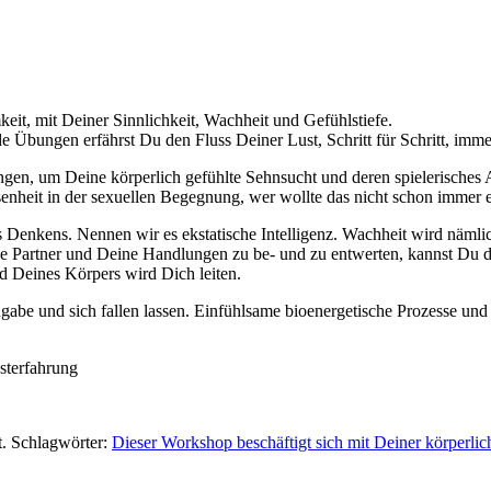
eit, mit Deiner Sinnlichkeit, Wachheit und Gefühlstiefe.
Übungen erfährst Du den Fluss Deiner Lust, Schritt für Schritt, immer 
en, um Deine körperlich gefühlte Sehnsucht und deren spielerisches Au
nheit in der sexuellen Begegnung, wer wollte das nicht schon immer 
 Denkens. Nennen wir es ekstatische Intelligenz. Wachheit wird nämli
ne Partner und Deine Handlungen zu be- und zu entwerten, kannst Du die
d Deines Körpers wird Dich leiten.
ngabe und sich fallen lassen. Einfühlsame bioenergetische Prozesse un
bsterfahrung
t. Schlagwörter:
Dieser Workshop beschäftigt sich mit Deiner körperlic