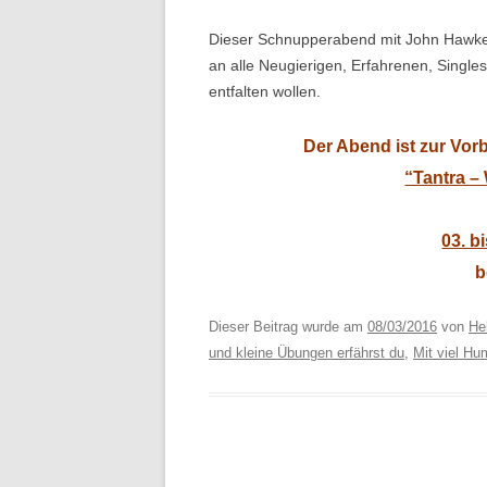
Dieser Schnupperabend mit John Hawken, 
an alle Neugierigen, Erfahrenen, Single
entfalten wollen.
Der Abend ist zur Vo
“Tantra –
03. b
b
Dieser Beitrag wurde am
08/03/2016
von
Hel
und kleine Übungen erfährst du
,
Mit viel Hu