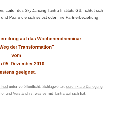
Leiter des SkyDancing Tantra Instituts GB, richtet sich
s und Paare die sich selbst oder ihre Partnerbeziehung
rbereitung auf das Wochenendseminar
 Weg der Transformation”
vom
is 05. Dezember 2010
estens geeignet.
fried
unter veröffentlicht. Schlagwörter:
durch klare Darlegung
mor und Verständnis
,
was es mit Tantra auf sich hat.
.