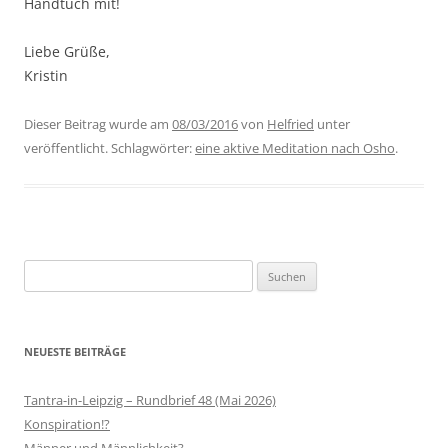
Handtuch mit!
Liebe Grüße,
Kristin
Dieser Beitrag wurde am
08/03/2016
von
Helfried
unter
veröffentlicht. Schlagwörter:
eine aktive Meditation nach Osho
.
Suchen
nach:
NEUESTE BEITRÄGE
Tantra-in-Leipzig – Rundbrief 48 (Mai 2026)
Konspiration!?