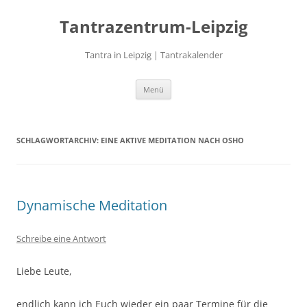
Zum
Inhalt
Tantrazentrum-Leipzig
springen
Tantra in Leipzig | Tantrakalender
Menü
SCHLAGWORTARCHIV:
EINE AKTIVE MEDITATION NACH OSHO
Dynamische Meditation
Schreibe eine Antwort
Liebe Leute,
endlich kann ich Euch wieder ein paar Termine für die