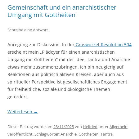
Gemeinschaft und ein anarchistischer
Umgang mit Gottheiten
Schreibe eine Antwort
Anregung zur Diskussion. In der
Graswurzel-Revolution 504
erscheint mein „Plädoyer für einen anarchistischen
Umgang mit Gottheiten“ mit der Idee, Tantra und Anarchie
etwas mehr zusammenzubringen. Ich bin neugierig auf
Reaktionen aus politisch aktiven Kreisen, aber auch aus
spiritueller Perspektive ist gesellschaftliches Engagement
für freiheitliche, soziale und ökologische Themen
gefordert.
Weiterlesen
→
Dieser Beitrag wurde am
28/11/2025
von
Helfried
unter
Allgemein
veröffentlicht. Schlagwörter:
Anarchie
,
Gottheiten
,
Tantra
.