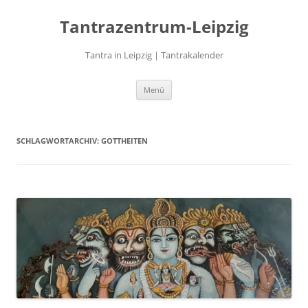
Zum
Inhalt
Tantrazentrum-Leipzig
springen
Tantra in Leipzig | Tantrakalender
Menü
SCHLAGWORTARCHIV:
GOTTHEITEN