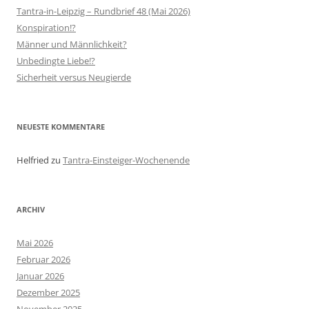
Tantra-in-Leipzig – Rundbrief 48 (Mai 2026)
Konspiration!?
Männer und Männlichkeit?
Unbedingte Liebe!?
Sicherheit versus Neugierde
NEUESTE KOMMENTARE
Helfried
zu
Tantra-Einsteiger-Wochenende
ARCHIV
Mai 2026
Februar 2026
Januar 2026
Dezember 2025