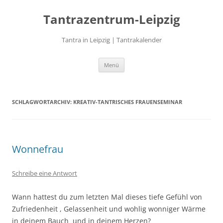
Zum
Inhalt
Tantrazentrum-Leipzig
springen
Tantra in Leipzig | Tantrakalender
Menü
SCHLAGWORTARCHIV:
KREATIV-TANTRISCHES FRAUENSEMINAR
Wonnefrau
Schreibe eine Antwort
Wann hattest du zum letzten Mal dieses tiefe Gefühl von
Zufriedenheit , Gelassenheit und wohlig wonniger Wärme
in deinem Bauch und in deinem Herzen?