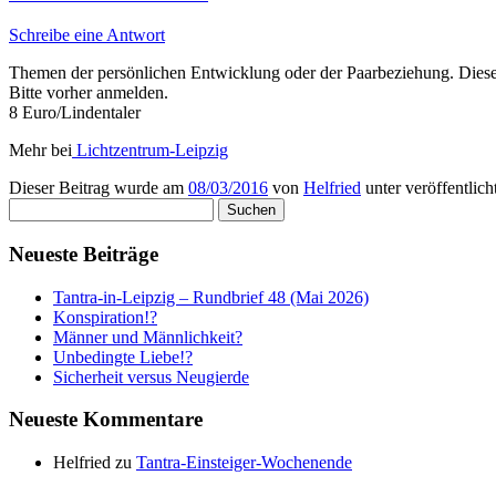
Schreibe eine Antwort
Themen der persönlichen Entwicklung oder der Paarbeziehung. Die
Bitte vorher anmelden.
8 Euro/Lindentaler
Mehr bei
Lichtzentrum-Leipzig
Dieser Beitrag wurde am
08/03/2016
von
Helfried
unter veröffentlich
Suchen
nach:
Neueste Beiträge
Tantra-in-Leipzig – Rundbrief 48 (Mai 2026)
Konspiration!?
Männer und Männlichkeit?
Unbedingte Liebe!?
Sicherheit versus Neugierde
Neueste Kommentare
Helfried
zu
Tantra-Einsteiger-Wochenende