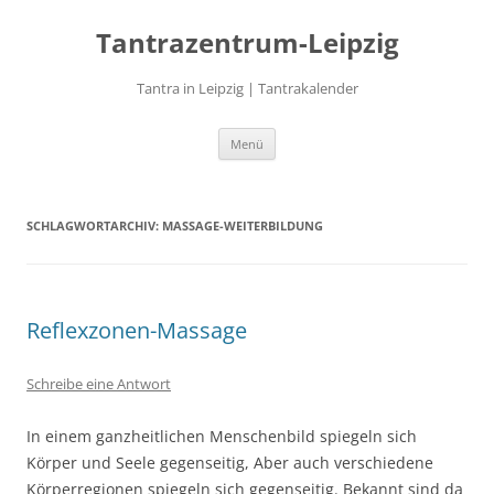
Zum
Inhalt
Tantrazentrum-Leipzig
springen
Tantra in Leipzig | Tantrakalender
Menü
SCHLAGWORTARCHIV:
MASSAGE-WEITERBILDUNG
Reflexzonen-Massage
Schreibe eine Antwort
In einem ganzheitlichen Menschenbild spiegeln sich
Körper und Seele gegenseitig, Aber auch verschiedene
Körperregionen spiegeln sich gegenseitig. Bekannt sind da