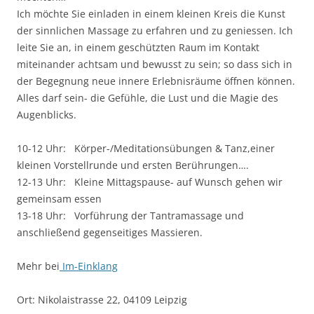
Ich möchte Sie einladen in einem kleinen Kreis die Kunst
der sinnlichen Massage zu erfahren und zu geniessen. Ich
leite Sie an, in einem geschützten Raum im Kontakt
miteinander achtsam und bewusst zu sein; so dass sich in
der Begegnung neue innere Erlebnisräume öffnen können.
Alles darf sein- die Gefühle, die Lust und die Magie des
Augenblicks.
10-12 Uhr: Körper-/Meditationsübungen & Tanz,einer
kleinen Vorstellrunde und ersten Berührungen….
12-13 Uhr: Kleine Mittagspause- auf Wunsch gehen wir
gemeinsam essen
13-18 Uhr: Vorführung der Tantramassage und
anschließend gegenseitiges Massieren.
Mehr bei
Im-Einklang
Ort:
Nikolaistrasse 22, 04109 Leipzig