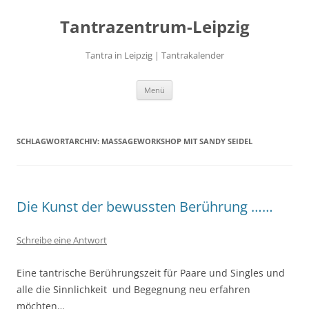
Zum
Inhalt
Tantrazentrum-Leipzig
springen
Tantra in Leipzig | Tantrakalender
Menü
SCHLAGWORTARCHIV:
MASSAGEWORKSHOP MIT SANDY SEIDEL
Die Kunst der bewussten Berührung ……
Schreibe eine Antwort
Eine tantrische Berührungszeit für Paare und Singles und
alle die Sinnlichkeit und Begegnung neu erfahren
möchten…