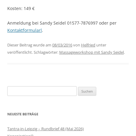
Kosten: 149 €
Anmeldung bei Sandy Seidel 01577-7876997 oder per
Kontaktformularl
.
Dieser Beitrag wurde am
08/03/2016
von
Helfried
unter
veröffentlicht. Schlagwörter:
Massageworkshop mit Sandy Seidel
.
Suchen
nach:
NEUESTE BEITRÄGE
Tantra-in-Leipzig – Rundbrief 48 (Mai 2026)