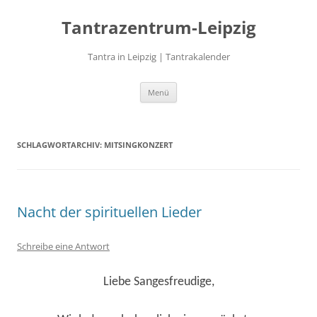
Zum
Inhalt
Tantrazentrum-Leipzig
springen
Tantra in Leipzig | Tantrakalender
Menü
SCHLAGWORTARCHIV:
MITSINGKONZERT
Nacht der spirituellen Lieder
Schreibe eine Antwort
Liebe Sangesfreudige,