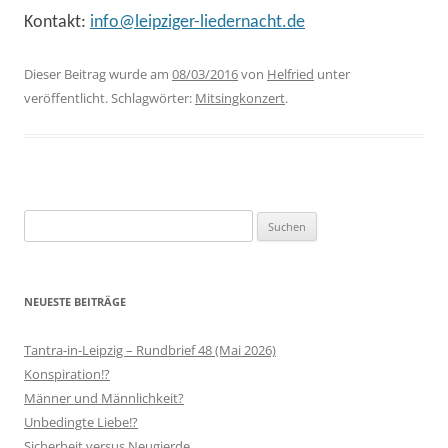
Kontakt:
info@leipziger-liedernacht.de
Dieser Beitrag wurde am
08/03/2016
von
Helfried
unter
veröffentlicht. Schlagwörter:
Mitsingkonzert
.
Suchen
nach:
NEUESTE BEITRÄGE
Tantra-in-Leipzig – Rundbrief 48 (Mai 2026)
Konspiration!?
Männer und Männlichkeit?
Unbedingte Liebe!?
Sicherheit versus Neugierde