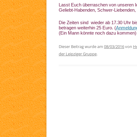
Lasst Euch überraschen von unseren Ide
Geliebt-Habenden, Schwer-Liebenden, 
TA
Die Zeiten sind  wieder ab 17.30 Uhr bi
WH
betragen weiterhin 25 Euro. (
Anmeldun
(Ein Mann könnte noch dazu kommen)
LI
Dieser Beitrag wurde am
08/03/2016
von
He
der Leipziger Gruppe
.