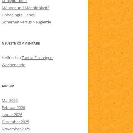
Konspiration!?
Männer und Männlichkeit?
N
SITEMAP
Unbedingte Liebe!?
AARE
Sicherheit versus Neugierde
NEUESTE KOMMENTARE
Helfried
zu
Tantra-Einsteiger-
Wochenende
ARCHIV
Mai 2026
Februar 2026
Januar 2026
Dezember 2025
November 2025