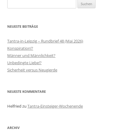
Suchen
nach:
NEUESTE BEITRÄGE
Tantra-in-Leipzig – Rundbrief 48 (Mai 2026)
Konspiration!?
Männer und Männlichkeit?
Unbedingte Liebe!?
Sicherheit versus Neugierde
NEUESTE KOMMENTARE
Helfried
zu
Tantra-Einsteiger-Wochenende
ARCHIV