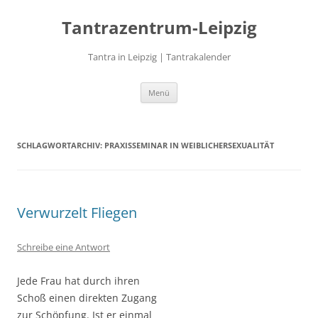
Zum
Inhalt
Tantrazentrum-Leipzig
springen
Tantra in Leipzig | Tantrakalender
Menü
SCHLAGWORTARCHIV:
PRAXISSEMINAR IN WEIBLICHERSEXUALITÄT
Verwurzelt Fliegen
Schreibe eine Antwort
Jede Frau hat durch ihren
Schoß einen direkten Zugang
zur Schöpfung. Ist er einmal