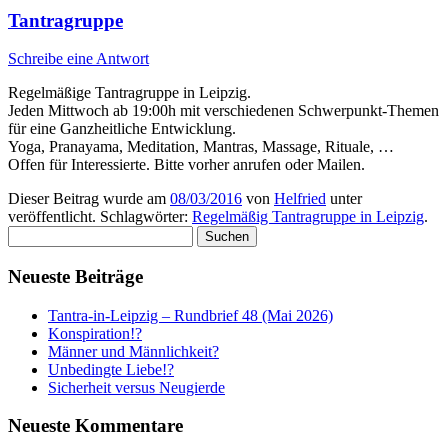
Tantragruppe
Schreibe eine Antwort
Regelmäßige Tantragruppe in Leipzig.
Jeden Mittwoch ab 19:00h mit verschiedenen Schwerpunkt-Themen
für eine Ganzheitliche Entwicklung.
Yoga, Pranayama, Meditation, Mantras, Massage, Rituale, …
Offen für Interessierte. Bitte vorher anrufen oder Mailen.
Dieser Beitrag wurde am
08/03/2016
von
Helfried
unter
veröffentlicht. Schlagwörter:
Regelmäßig Tantragruppe in Leipzig
.
Suchen
nach:
Neueste Beiträge
Tantra-in-Leipzig – Rundbrief 48 (Mai 2026)
Konspiration!?
Männer und Männlichkeit?
Unbedingte Liebe!?
Sicherheit versus Neugierde
Neueste Kommentare