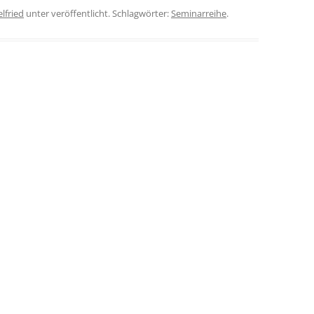
lfried
unter veröffentlicht. Schlagwörter:
Seminarreihe
.
TANTRAMASSAGE LERNE
NTRA LERNEN
TANTRAMASSAGE FÜR P
O IS WHO?
TERATUR