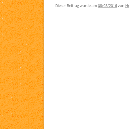
Dieser Beitrag wurde am
08/03/2016
von
He
TA
WH
LI