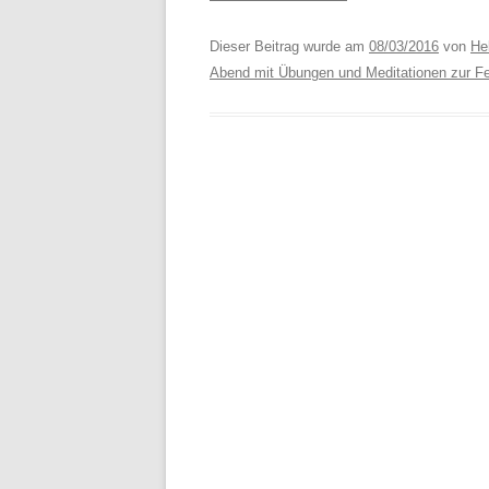
T
Dieser Beitrag wurde am
08/03/2016
von
Hel
Abend mit Übungen und Meditationen zur Feie
W
L