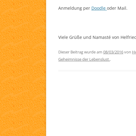
Anmeldung per
Doodle
oder Mail.
Viele Grüße und Namasté von Helfrie
Dieser Beitrag wurde am
08/03/2016
von
He
Geheimnisse der Lebenslust.
.