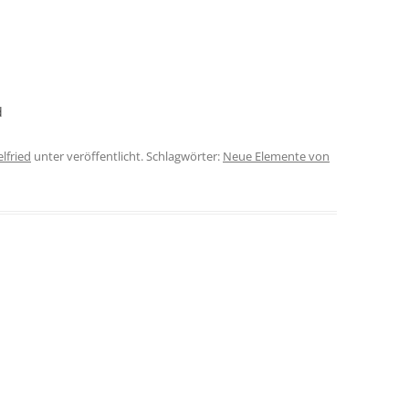
d
lfried
unter veröffentlicht. Schlagwörter:
Neue Elemente von