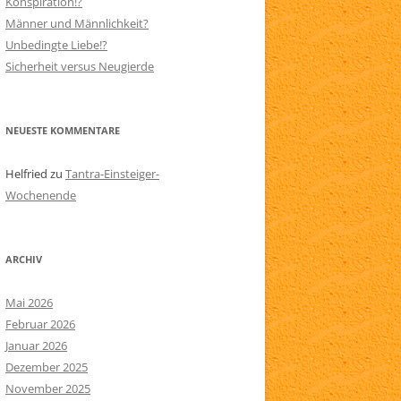
Konspiration!?
Männer und Männlichkeit?
N
SITEMAP
Unbedingte Liebe!?
AARE
Sicherheit versus Neugierde
NEUESTE KOMMENTARE
Helfried
zu
Tantra-Einsteiger-
Wochenende
ARCHIV
Mai 2026
Februar 2026
Januar 2026
Dezember 2025
November 2025